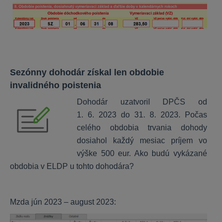
Sezónny dohodár získal len obdobie
invalidného poistenia
Dohodár uzatvoril DPČS od
1. 6. 2023 do 31. 8. 2023. Počas
celého obdobia trvania dohody
dosiahol každý mesiac príjem vo
výške 500 eur. Ako budú vykázané
obdobia v ELDP u tohto dohodára?
Mzda jún 2023 – august 2023: