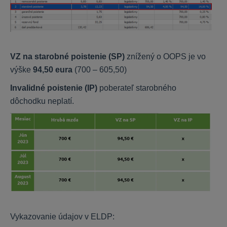
VZ na starobné poistenie (SP)
znížený o OOPS je vo
výške
94,50 eura
(700 – 605,50)
Invalidné poistenie (IP)
poberateľ starobného
dôchodku neplatí.
Vykazovanie údajov v ELDP: