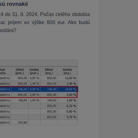
 sú rovnaké
4 do 31. 8. 2024. Počas celého obdobia
iac príjem vo výške 800 eur. Ako budú
hodára?