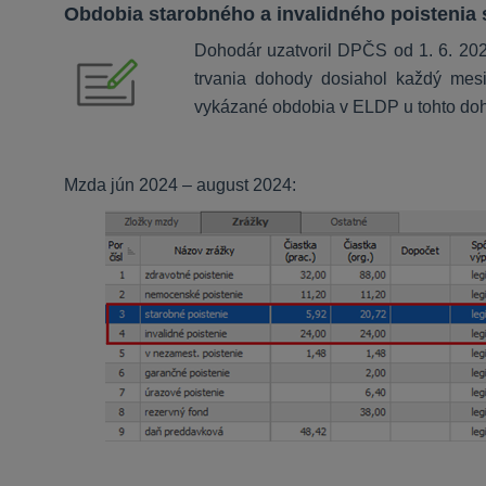
Obdobia starobného a invalidného poistenia
Dohodár uzatvoril DPČS od 1. 6. 202
trvania dohody dosiahol každý mes
vykázané obdobia v ELDP u tohto do
Mzda jún 2024 – august 2024: