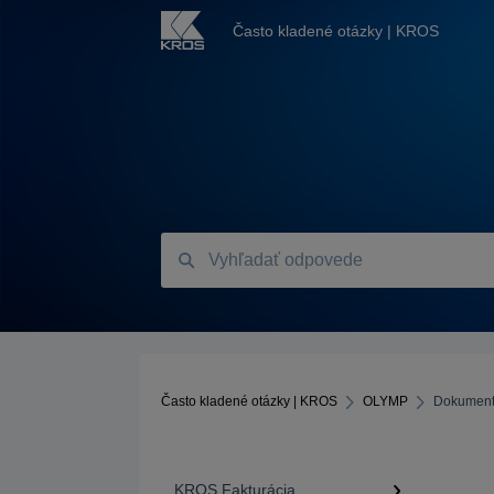
Často kladené otázky | KROS
Často kladené otázky | KROS
OLYMP
Dokumenty
KROS Fakturácia