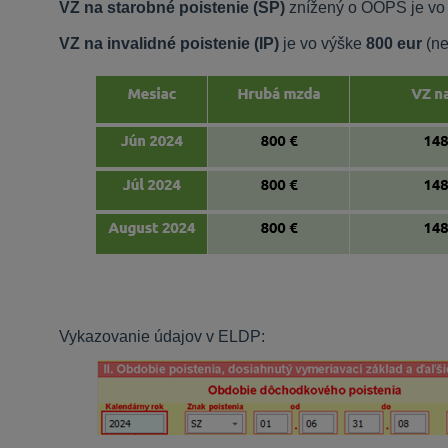
VZ na starobné poistenie (SP)
znížený o OOPS je vo
VZ na invalidné poistenie (IP)
je vo výške
800 eur
(n
Vykazovanie údajov v ELDP: