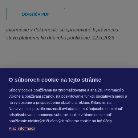
Všeobecné
Informácie v dokumente sú spracované k právnemu
KROS účet
stavu platnému ku dňu jeho publikácie. 12.5.2025
O súboroch cookie na tejto stránke
Súbory cookie používame na zhromažďovanie a analýzu informácií o
výkone a používaní stránok, na poskytovanie funkcií sociálnych médií a
na vylepšenie a prispôsobenie obsahu a reklám. Kliknutím na
Nastavenie si prezrite možnosti ovládania umožňujúceho odmietnuť
KROS a.s.
prispôsobovanie pomocou súborov cookie vrátane odmietnuť
používanie niektorých či všetkých súborov cookie na iné účely.
Viac informácií